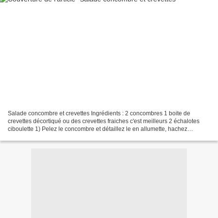
Salade concombre et crevettes Ingrédients : 2 concombres 1 boite de
crevettes décortiqué ou des crevettes fraiches c'est meilleurs 2 échalotes
ciboulette 1) Pelez le concombre et détaillez le en allumette, hachez
finement la ciboulette et l'échalotte...