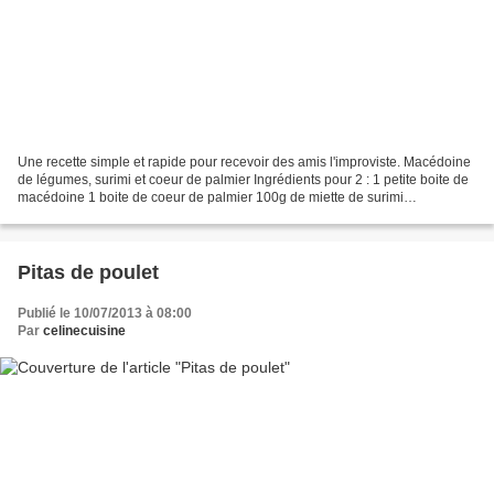
Une recette simple et rapide pour recevoir des amis l'improviste. Macédoine
de légumes, surimi et coeur de palmier Ingrédients pour 2 : 1 petite boite de
macédoine 1 boite de coeur de palmier 100g de miette de surimi
mayonnaise 1) Rincer la macédoine...
Pitas de poulet
Publié le 10/07/2013 à 08:00
Par
celinecuisine