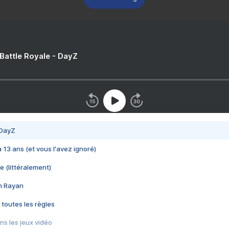
 Battle Royale - DayZ
 DayZ
 a 13 ans (et vous l'avez ignoré)
e (littéralement)
im Rayan
 toutes les règles
s les jeux vidéo