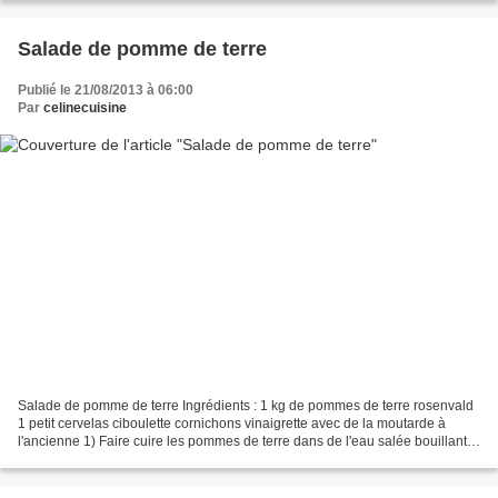
Salade de pomme de terre
Publié le 21/08/2013 à 06:00
Par
celinecuisine
Salade de pomme de terre Ingrédients : 1 kg de pommes de terre rosenvald
1 petit cervelas ciboulette cornichons vinaigrette avec de la moutarde à
l'ancienne 1) Faire cuire les pommes de terre dans de l'eau salée bouillante
pendant 20 min. Les laisseez...