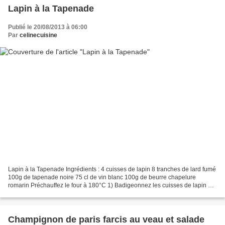
Lapin à la Tapenade
Publié le 20/08/2013 à 06:00
Par
celinecuisine
Lapin à la Tapenade Ingrédients : 4 cuisses de lapin 8 tranches de lard fumé
100g de tapenade noire 75 cl de vin blanc 100g de beurre chapelure
romarin Préchauffez le four à 180°C 1) Badigeonnez les cuisses de lapin de
tapenade, entourez les de lard....
Champignon de paris farcis au veau et salade