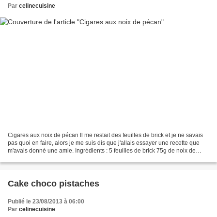
Par
celinecuisine
Cigares aux noix de pécan Il me restait des feuilles de brick et je ne savais
pas quoi en faire, alors je me suis dis que j'allais essayer une recette que
m'avais donné une amie. Ingrédients : 5 feuilles de brick 75g de noix de
pécan concassés 75g de...
Cake choco pistaches
Publié le 23/08/2013 à 06:00
Par
celinecuisine