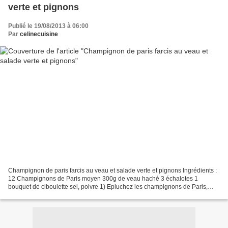
verte et pignons
Publié le 19/08/2013 à 06:00
Par
celinecuisine
Champignon de paris farcis au veau et salade verte et pignons Ingrédients :
12 Champignons de Paris moyen 300g de veau haché 3 échalotes 1
bouquet de ciboulette sel, poivre 1) Epluchez les champignons de Paris,
nettoyez les pieds et les mettre dans le...