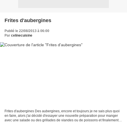
Frites d'aubergines
Publié le 22/08/2013 à 06:00
Par
celinecuisine
Frites d'aubergines Des aubergines, encore et toujours je ne sais plus quoi
en faire, alors j'ai décidé d'essayer une nouvelle préparation pour manger
avec une salade ou des grillades de viandes ou de poissons et finalement
ça a plus à tout le monde !...