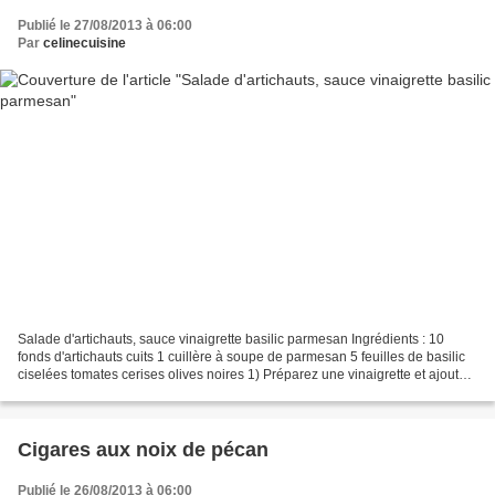
Publié le 27/08/2013 à 06:00
Par
celinecuisine
Salade d'artichauts, sauce vinaigrette basilic parmesan Ingrédients : 10
fonds d'artichauts cuits 1 cuillère à soupe de parmesan 5 feuilles de basilic
ciselées tomates cerises olives noires 1) Préparez une vinaigrette et ajoutez
le basilic et le parmesan...
Cigares aux noix de pécan
Publié le 26/08/2013 à 06:00