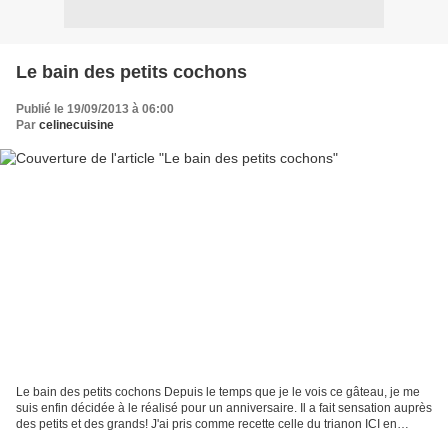
Le bain des petits cochons
Publié le 19/09/2013 à 06:00
Par
celinecuisine
Le bain des petits cochons Depuis le temps que je le vois ce gâteau, je me
suis enfin décidée à le réalisé pour un anniversaire. Il a fait sensation auprès
des petits et des grands! J'ai pris comme recette celle du trianon ICI en
ajoutant des fingers,...