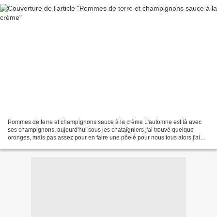
Pommes de terre et champignons sauce à la crème L'automne est là avec
ses champignons, aujourd'hui sous les chataîgniers j'ai trouvé quelque
oronges, mais pas assez pour en faire une pôelé pour nous tous alors j'ai
ajouter quelque pommes de terre. On...