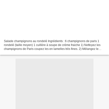
Salade champignons au rondelé Ingrédients : 6 champignons de paris 1
rondelé (taille moyen) 1 cuillère à soupe de crème fraiche 1) Nettoyez les
champignons de Paris coupez les en lamelles très fines. 2) Mélangez le
rondelé avec la crème fraiche jusqu'à...