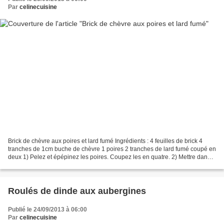
Par
celinecuisine
Brick de chèvre aux poires et lard fumé Ingrédients : 4 feuilles de brick 4
tranches de 1cm buche de chèvre 1 poires 2 tranches de lard fumé coupé en
deux 1) Pelez et épépinez les poires. Coupez les en quatre. 2) Mettre dans
une feuille de brick, le chèvre,...
Roulés de dinde aux aubergines
Publié le 24/09/2013 à 06:00
Par
celinecuisine