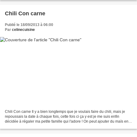
Chili Con carne
Publié le 18/09/2013 à 06:00
Par
celinecuisine
Chili Con carne Il y a bien longtemps que je voulais faire du chili, mais je
repoussais la date à chaque fois, cette fois ci ça y est je me suis enfin
décidée à régaler ma petite famille qui l'adore ! On peut ajouter du maïs en
épis, mais je ne l'aime...