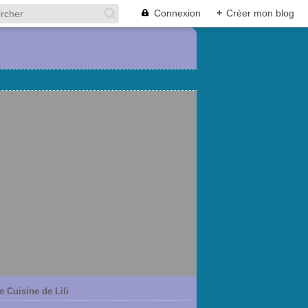
Connexion
+
Créer mon blog
e Cuisine de Lili