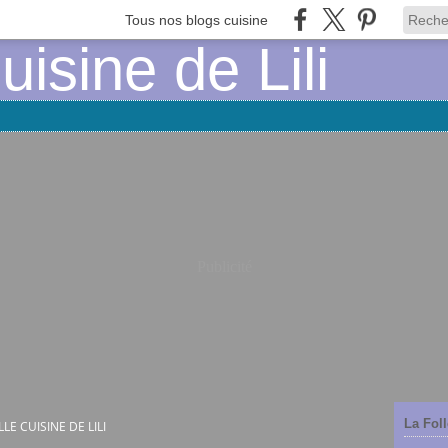
Tous nos blogs cuisine
Publicité
La Foll
LLE CUISINE DE LILI