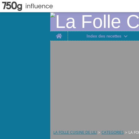
Home
Index des recettes
LA FOLLE CUISINE DE LILI
>
CATEGORIES
>
LA FO