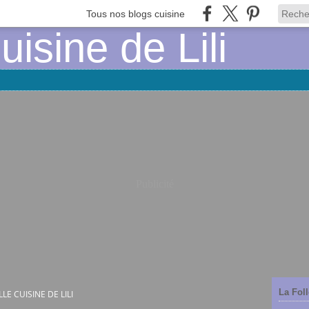
Tous nos blogs cuisine
Publicité
La Foll
LLE CUISINE DE LILI