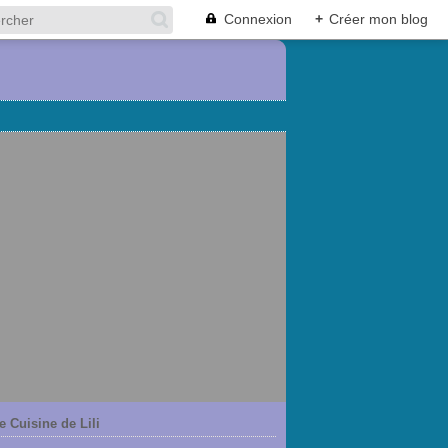
Connexion
+
Créer mon blog
e Cuisine de Lili