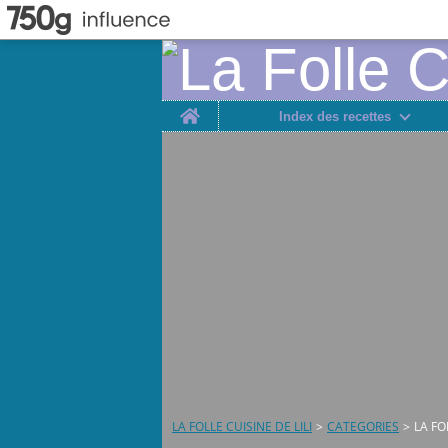
Home
Index des recettes
LA FOLLE CUISINE DE LILI
>
CATEGORIES
>
LA FO