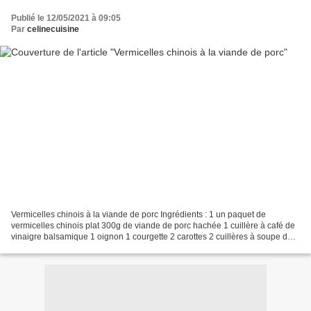
Publié le 12/05/2021 à 09:05
Par
celinecuisine
Vermicelles chinois à la viande de porc Ingrédients : 1 un paquet de
vermicelles chinois plat 300g de viande de porc hachée 1 cuillère à café de
vinaigre balsamique 1 oignon 1 courgette 2 carottes 2 cuillères à soupe de
sauce soja 2 gousses d'ails sucre...