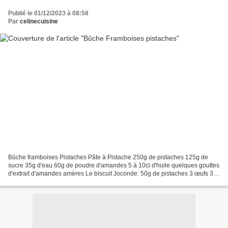
Publié le 01/12/2023 à 08:58
Par
celinecuisine
Bûche framboises Pistaches Pâte à Pistache 250g de pistaches 125g de
sucre 35g d'eau 60g de poudre d'amandes 5 à 10cl d'huile quelques gouttes
d'extrait d'amandes amères Le biscuit Joconde: 50g de pistaches 3 œufs 3
blancs d'œufs 30g de farine 100g de...