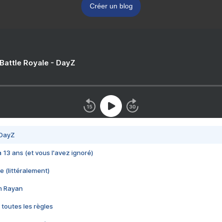
Créer un blog
 Battle Royale - DayZ
 DayZ
 a 13 ans (et vous l'avez ignoré)
e (littéralement)
im Rayan
 toutes les règles