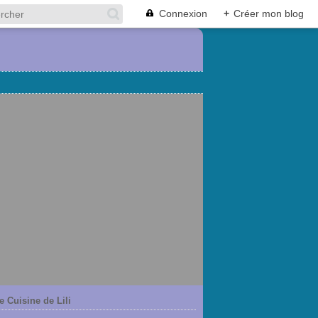
Connexion
+
Créer mon blog
e Cuisine de Lili