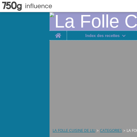
Home
Index des recettes
LA FOLLE CUISINE DE LILI
>
CATEGORIES
>
LA FO