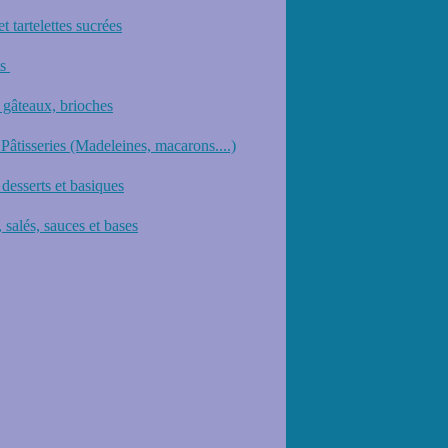
et tartelettes sucrées
ts
 gâteaux, brioches
 Pâtisseries (Madeleines, macarons....)
desserts et basiques
 salés, sauces et bases