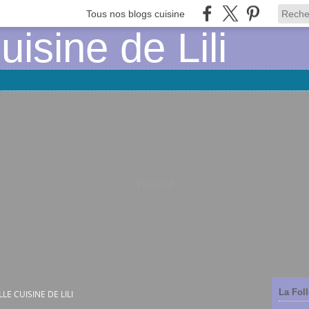
Tous nos blogs cuisine
Publicité
La Foll
LLE CUISINE DE LILI