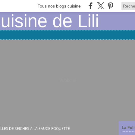
Tous nos blogs cuisine
Publicité
La Foll
LLES DE SEICHES À LA SAUCE ROQUETTE