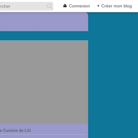
Connexion
+
Créer mon blog
e Cuisine de Lili