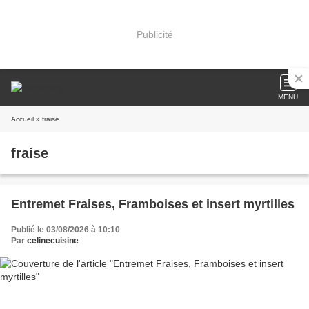
Publicité
MENU
Accueil
» fraise
fraise
Entremet Fraises, Framboises et insert myrtilles
Publié le 03/08/2026 à 10:10
Par
celinecuisine