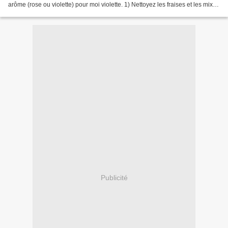
arôme (rose ou violette) pour moi violette. 1) Nettoyez les fraises et les mixez
avec le sucre. répartir...
Publicité