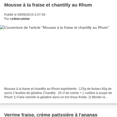
Mousse à la fraise et chantilly au Rhum
Publié le 08/06/2015 à 07:50
Par
celinecuisine
Mousse à la fraise et chantilly au Rhum Ingrédients : 125g de fraises 40g de
sucre 2 feuilles de gélatine Chantilly : 20 cl de crème + 1 cuillère à soupe de
Rhum 1) Faire ramollir la gélatine dans un bol d'eau froide. 2) Monter la
crème en chantilly avec...
Verrine fraise, crème patissière à l'ananas