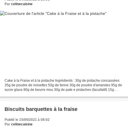
Par
celinecuisine
Cake à la Fraise et à la pistache Ingrédients : 30g de pistache concassées
35g de poudre de noisettes 50g de farine 30g de poudre d'amandes 95g de
sucre glace 80g de beurre mou 30g de pate e pistaches (facultatif) 15g
d'huile de tournesol 40g de jaunes...
Biscuits barquettes à la fraise
Publié le 15/09/2021 à 08:02
Par
celinecuisine