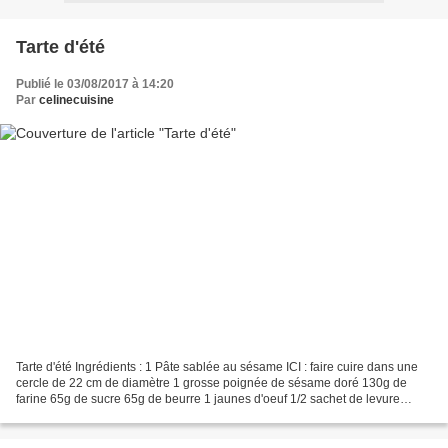
Tarte d'été
Publié le 03/08/2017 à 14:20
Par
celinecuisine
Tarte d'été Ingrédients : 1 Pâte sablée au sésame ICI : faire cuire dans une
cercle de 22 cm de diamètre 1 grosse poignée de sésame doré 130g de
farine 65g de sucre 65g de beurre 1 jaunes d'oeuf 1/2 sachet de levure
Croustillant chocolat blanc: 80g de...