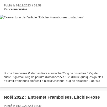
Publié le 01/12/2023 à 08:58
Par
celinecuisine
Bûche framboises Pistaches Pâte à Pistache 250g de pistaches 125g de
sucre 35g d'eau 60g de poudre d'amandes 5 à 10cl d'huile quelques gouttes
d'extrait d'amandes amères Le biscuit Joconde: 50g de pistaches 3 œufs 3
blancs d'œufs 30g de farine 100g de...
Noël 2022 : Entremet Framboises, Litchis-Rose
Publié le 01/12/2022 à 08:30