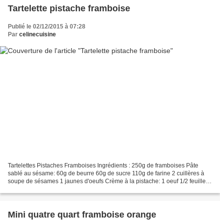
Tartelette pistache framboise
Publié le 02/12/2015 à 07:28
Par
celinecuisine
Tartelettes Pistaches Framboises Ingrédients : 250g de framboises Pâte
sablé au sésame: 60g de beurre 60g de sucre 110g de farine 2 cuillères à
soupe de sésames 1 jaunes d'oeufs Crème à la pistache: 1 oeuf 1/2 feuille
de gélatine 1 grosse cuillère à café...
Mini quatre quart framboise orange