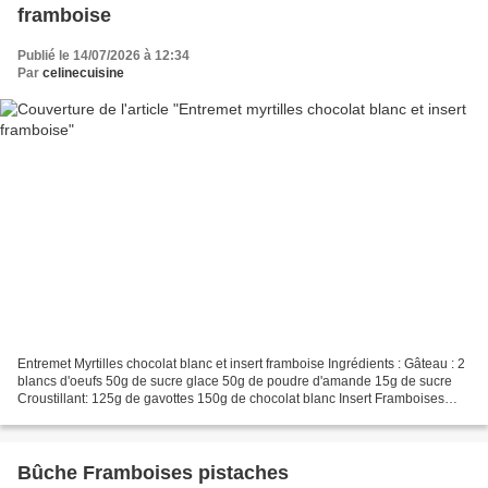
framboise
Publié le 14/07/2026 à 12:34
Par
celinecuisine
Entremet Myrtilles chocolat blanc et insert framboise Ingrédients : Gâteau : 2
blancs d'oeufs 50g de sucre glace 50g de poudre d'amande 15g de sucre
Croustillant: 125g de gavottes 150g de chocolat blanc Insert Framboises
100g de framboises 15 myrtilles...
Bûche Framboises pistaches