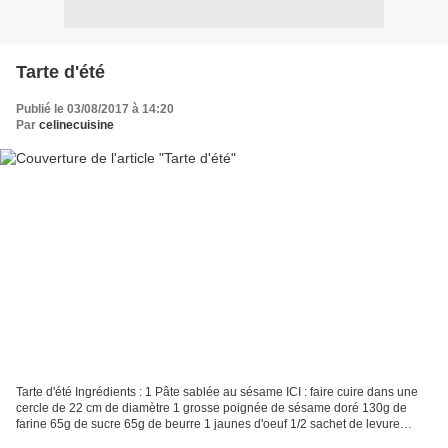
Tarte d'été
Publié le 03/08/2017 à 14:20
Par
celinecuisine
Tarte d'été Ingrédients : 1 Pâte sablée au sésame ICI : faire cuire dans une
cercle de 22 cm de diamètre 1 grosse poignée de sésame doré 130g de
farine 65g de sucre 65g de beurre 1 jaunes d'oeuf 1/2 sachet de levure
Croustillant chocolat blanc: 80g de...