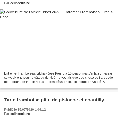
Par
celinecuisine
Entremet Framboises, Litchis-Rose Pour 8 à 10 personnes J'ai fais un essai
ce week-end pour le gâteau de Noël, je voulais quelque chose de frais et de
léger pour terminer le repas. Et c'est réussi ! Tout le monde l'a validé. A
préparer la veille, se conserve...
Tarte framboise pâte de pistache et chantilly
Publié le 15/07/2020 à 06:12
Par
celinecuisine