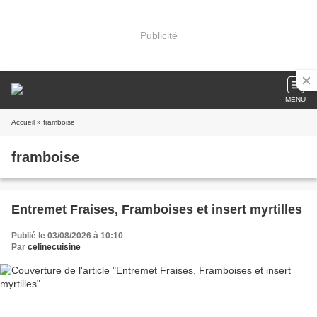
Publicité
MENU
Accueil
» framboise
framboise
Entremet Fraises, Framboises et insert myrtilles
Publié le 03/08/2026 à 10:10
Par
celinecuisine