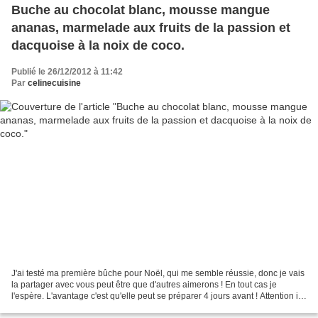
Buche au chocolat blanc, mousse mangue
ananas, marmelade aux fruits de la passion et
dacquoise à la noix de coco.
Publié le 26/12/2012 à 11:42
Par
celinecuisine
J'ai testé ma première bûche pour Noël, qui me semble réussie, donc je vais
la partager avec vous peut être que d'autres aimerons ! En tout cas je
l'espère. L'avantage c'est qu'elle peut se préparer 4 jours avant ! Attention il
lui faut rester 6h au congélateur....