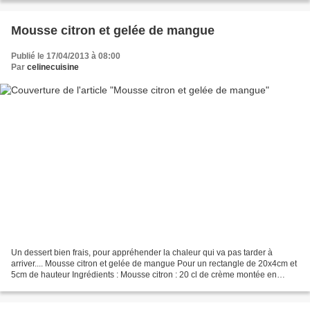
Mousse citron et gelée de mangue
Publié le 17/04/2013 à 08:00
Par
celinecuisine
Un dessert bien frais, pour appréhender la chaleur qui va pas tarder à
arriver.... Mousse citron et gelée de mangue Pour un rectangle de 20x4cm et
5cm de hauteur Ingrédients : Mousse citron : 20 cl de crème montée en
chantilly 1 zeste de citron 2 feuilles...