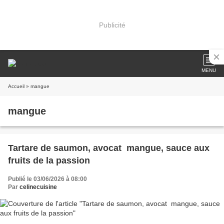
Publicité
MENU
Accueil
» mangue
mangue
Tartare de saumon, avocat mangue, sauce aux
fruits de la passion
Publié le 03/06/2026 à 08:00
Par
celinecuisine