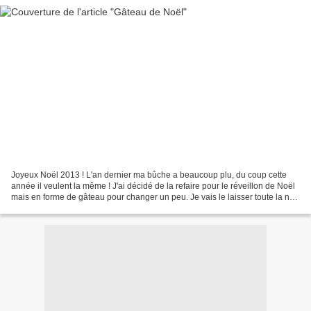
Joyeux Noël 2013 ! L'an dernier ma bûche a beaucoup plu, du coup cette
année il veulent la même ! J'ai décidé de la refaire pour le réveillon de Noël
mais en forme de gâteau pour changer un peu. Je vais le laisser toute la nuit
au congélateur et le sortirai...