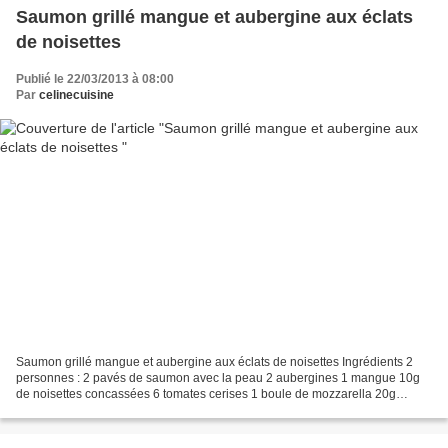
Saumon grillé mangue et aubergine aux éclats
de noisettes
Publié le 22/03/2013 à 08:00
Par
celinecuisine
Saumon grillé mangue et aubergine aux éclats de noisettes Ingrédients 2
personnes : 2 pavés de saumon avec la peau 2 aubergines 1 mangue 10g
de noisettes concassées 6 tomates cerises 1 boule de mozzarella 20g
roquette 5 brins de coriandre 1) Épluchez...