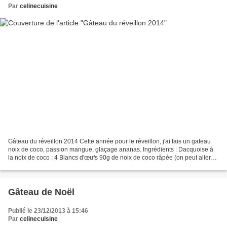
Par
celinecuisine
Gâteau du réveillon 2014 Cette année pour le réveillon, j'ai fais un gateau
noix de coco, passion mangue, glaçage ananas. Ingrédients : Dacquoise à
la noix de coco : 4 Blancs d'œufs 90g de noix de coco râpée (on peut aller
jusqu'à 125g) 80g de sucre glace...
Gâteau de Noël
Publié le 23/12/2013 à 15:46
Par
celinecuisine