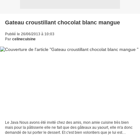
Gateau croustillant chocolat blanc mangue
Publié le 26/06/2013 à 10:03
Par
celinecuisine
Le Java Nous avons été invité chez des amis, mon amie cuisine très bien
mais pour la pâtisserie elle ne fait que des gâteaux au yaourt, elle m'a donc
demandé de lui porter le dessert. Et c'est bien volontiers que je lui est
préparé cet entremet que j'ai...