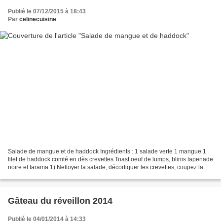
Publié le 07/12/2015 à 18:43
Par
celinecuisine
Salade de mangue et de haddock Ingrédients : 1 salade verte 1 mangue 1
filet de haddock comté en dès crevettes Toast oeuf de lumps, blinis tapenade
noire et tarama 1) Nettoyer la salade, décortiquer les crevettes, coupez la
mangue, le comté et le haddock...
Gâteau du réveillon 2014
Publié le 04/01/2014 à 14:33