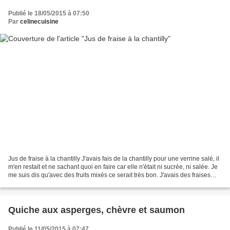
Publié le 18/05/2015 à 07:50
Par
celinecuisine
Jus de fraise à la chantilly J'avais fais de la chantilly pour une verrine salé, il
m'en restait et ne sachant quoi en faire car elle n'était ni sucrée, ni salée. Je
me suis dis qu'avec des fruits mixés ce serait très bon. J'avais des fraises
dans mon...
Quiche aux asperges, chèvre et saumon
Publié le 11/05/2015 à 07:47