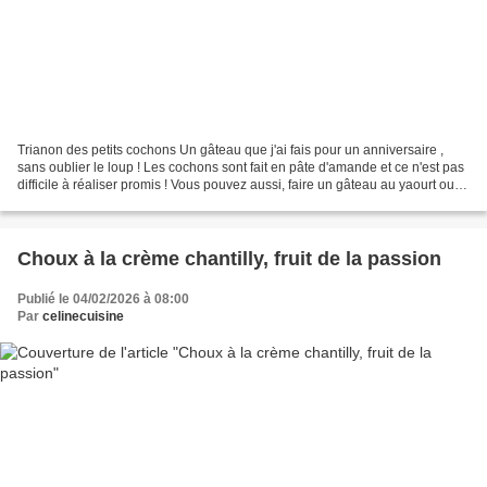
Trianon des petits cochons Un gâteau que j'ai fais pour un anniversaire ,
sans oublier le loup ! Les cochons sont fait en pâte d'amande et ce n'est pas
difficile à réaliser promis ! Vous pouvez aussi, faire un gâteau au yaourt ou
un brownie, le nappez...
Choux à la crème chantilly, fruit de la passion
Publié le 04/02/2026 à 08:00
Par
celinecuisine