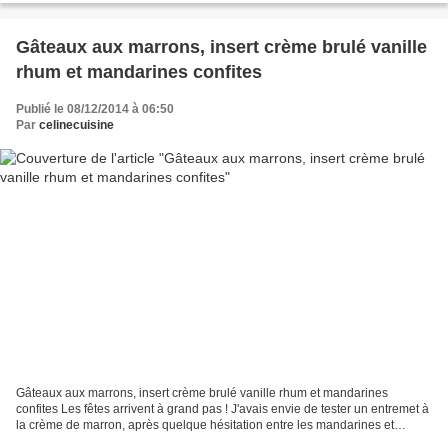
Gâteaux aux marrons, insert crème brulé vanille
rhum et mandarines confites
Publié le 08/12/2014 à 06:50
Par
celinecuisine
Gâteaux aux marrons, insert crème brulé vanille rhum et mandarines
confites Les fêtes arrivent à grand pas ! J'avais envie de tester un entremet à
la crème de marron, après quelque hésitation entre les mandarines et
l'ananas, mon choix s'est tourné vers...