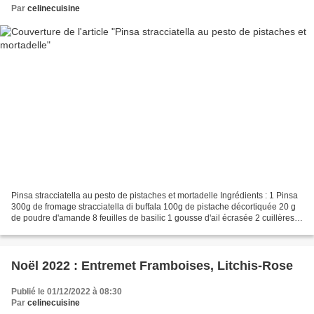
Par
celinecuisine
Pinsa stracciatella au pesto de pistaches et mortadelle Ingrédients : 1 Pinsa
300g de fromage stracciatella di buffala 100g de pistache décortiquée 20 g
de poudre d'amande 8 feuilles de basilic 1 gousse d'ail écrasée 2 cuillères à
soupe d'huile de la...
Noël 2022 : Entremet Framboises, Litchis-Rose
Publié le 01/12/2022 à 08:30
Par
celinecuisine