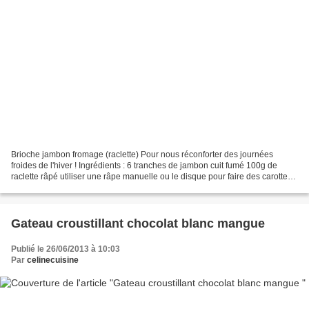
Brioche jambon fromage (raclette) Pour nous réconforter des journées
froides de l'hiver ! Ingrédients : 6 tranches de jambon cuit fumé 100g de
raclette râpé utiliser une râpe manuelle ou le disque pour faire des carottes
rapé de votre robot ménager fera...
Gateau croustillant chocolat blanc mangue
Publié le 26/06/2013 à 10:03
Par
celinecuisine