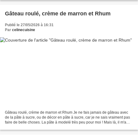
Gâteau roulé, crème de marron et Rhum
Publié le 27/05/2026 à 16:31
Par
celinecuisine
Gâteau roulé, crème de marron et Rhum Je ne fais jamais de gâteau avec
de la pâte à sucre, ou de décor en pâte à sucre, car je ne sais vraiment pas
faire de belle choses. La pâte à modelé très peu pour moi ! Mais là, il m'a
fallut faire un effort et trouver...