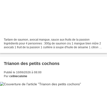
Tartare de saumon, avocat mangue, sauce aux fruits de la passion
Ingrédients pour 4 personnes : 300g de saumon cru 1 mangue bien mûre 2
avocats 1 fruit de la passion 1 cuillère à soupe d'huile de sésame 1 citron 1
échalote de la ciboulette La sauce :coupez...
Trianon des petits cochons
Publié le 10/06/2026 à 08:00
Par
celinecuisine