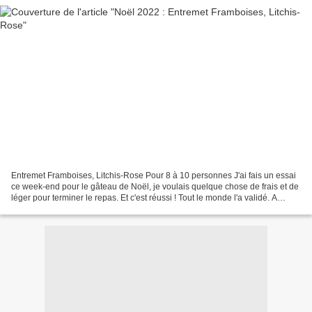
Entremet Framboises, Litchis-Rose Pour 8 à 10 personnes J'ai fais un essai
ce week-end pour le gâteau de Noël, je voulais quelque chose de frais et de
léger pour terminer le repas. Et c'est réussi ! Tout le monde l'a validé. A
préparer la veille, se conserve...