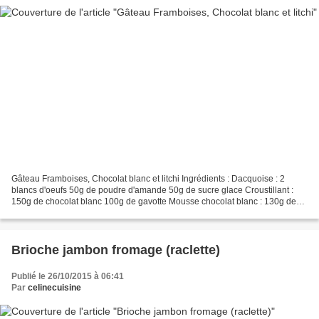
Gâteau Framboises, Chocolat blanc et litchi Ingrédients : Dacquoise : 2
blancs d'oeufs 50g de poudre d'amande 50g de sucre glace Croustillant :
150g de chocolat blanc 100g de gavotte Mousse chocolat blanc : 130g de
chocolat blanc 2 feuilles de gélatines...
Brioche jambon fromage (raclette)
Publié le 26/10/2015 à 06:41
Par
celinecuisine