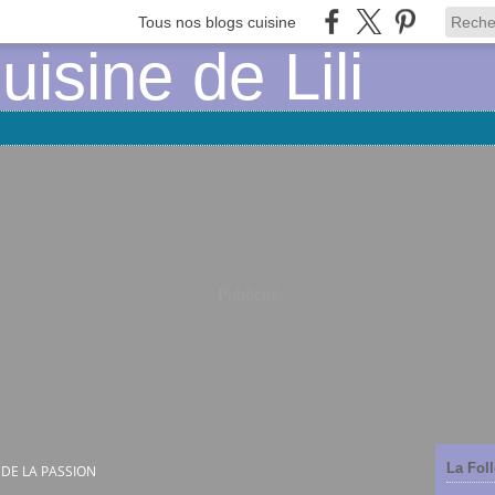
Tous nos blogs cuisine
Publicité
La Foll
 DE LA PASSION