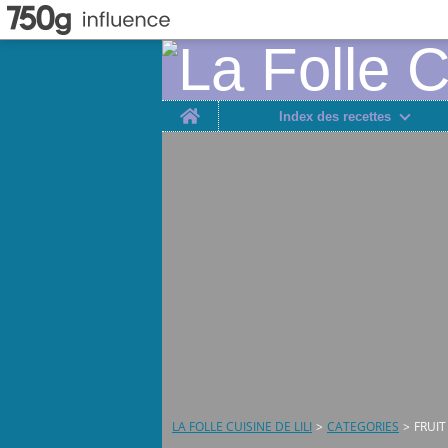
Home
Index des recettes
LA FOLLE CUISINE DE LILI
>
CATEGORIES
>
FRUIT