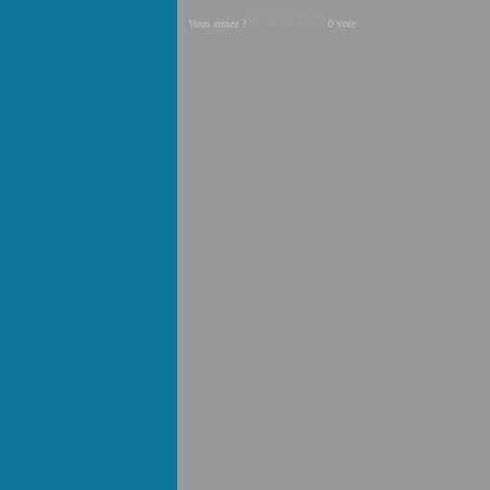
Vous aimez ?
0 vote