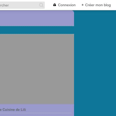
Connexion
+
Créer mon blog
e Cuisine de Lili